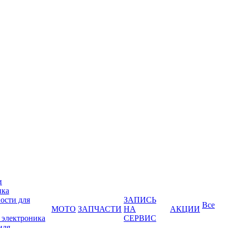
и
ика
ости для
ЗАПИСЬ
Все
МОТО
ЗАПЧАСТИ
НА
АКЦИИ
 электроника
СЕРВИС
иля