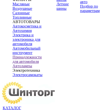
авто
Масляные
Летние
Подбор по
Воздушные
шины
параметрам
Салонные
Топливные
АВТОТОВАРЫ
Автокосметика и
Автохимия
Электрика и
электроника для
автомобиля
Автомобильный
инструмент
Принадлежности
для автомобиля
Автолампы
Электротехника
Электросамокаты
КАТАЛОГ