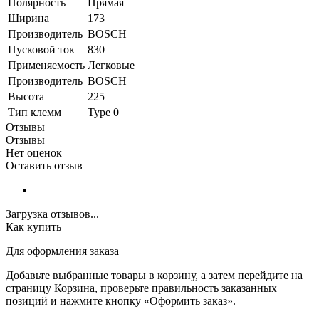
Полярность
Прямая
Ширина
173
Производитель
BOSCH
Пусковой ток
830
Применяемость
Легковые
Производитель
BOSCH
Высота
225
Тип клемм
Type 0
Отзывы
Отзывы
Нет оценок
Оставить отзыв
Загрузка отзывов...
Как купить
Для оформления заказа
Добавьте выбранные товары в корзину, а затем перейдите на
страницу Корзина, проверьте правильность заказанных
позиций и нажмите кнопку «Оформить заказ».