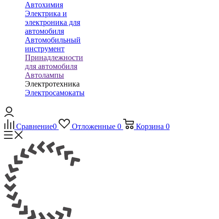
Автохимия
Электрика и
электроника для
автомобиля
Автомобильный
инструмент
Принадлежности
для автомобиля
Автолампы
Электротехника
Электросамокаты
Сравнение
0
Отложенные
0
Корзина
0