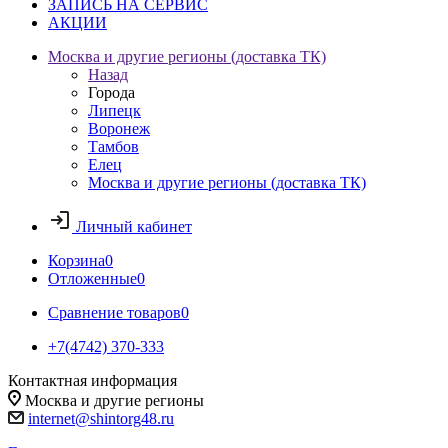
ЗАПИСЬ НА СЕРВИС
АКЦИИ
Москва и другие регионы (доставка ТК)
Назад
Города
Липецк
Воронеж
Тамбов
Елец
Москва и другие регионы (доставка ТК)
Личный кабинет
Корзина
0
Отложенные
0
Сравнение товаров
0
+7(4742) 370-333
Контактная информация
Москва и другие регионы
internet@shintorg48.ru